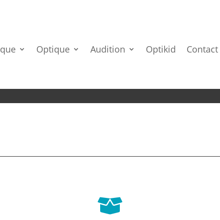
ique
Optique
Audition
Optikid
Contact
