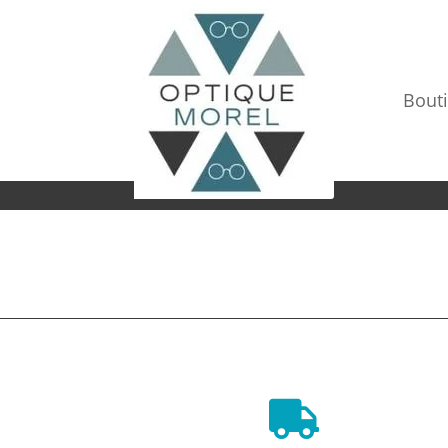
Bout
