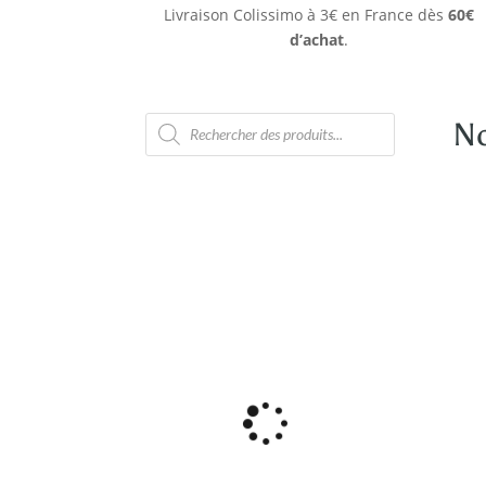
Livraison Colissimo à 3€ en France dès
60€
d’achat
.
Recherche
No
de
produits