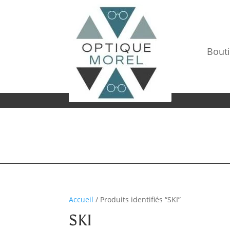
Bout
Accueil
/ Produits identifiés “SKI”
SKI