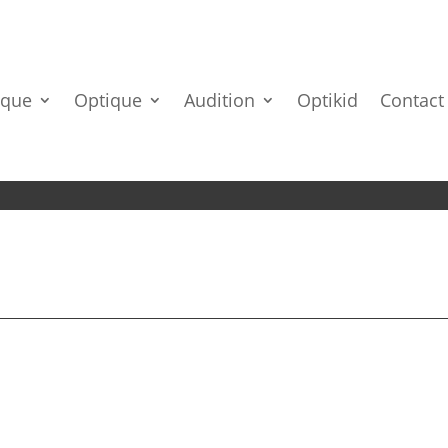
ique
Optique
Audition
Optikid
Contact