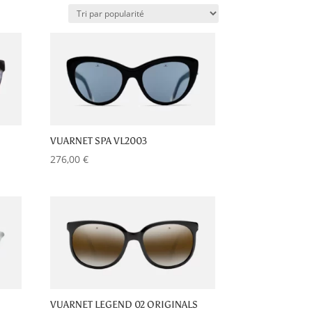
VUARNET SPA VL2003
276,00
€
VUARNET LEGEND 02 ORIGINALS