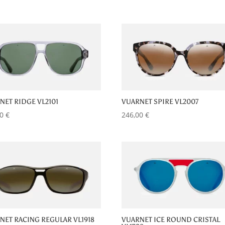
NET RIDGE VL2101
VUARNET SPIRE VL2007
00
€
246,00
€
NET RACING REGULAR VL1918
VUARNET ICE ROUND CRISTAL