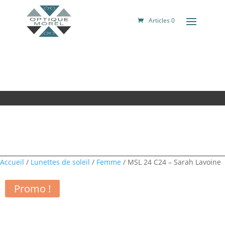
Articles 0
Accueil
/
Lunettes de soleil
/
Femme
/ MSL 24 C24 – Sarah Lavoine
Promo !