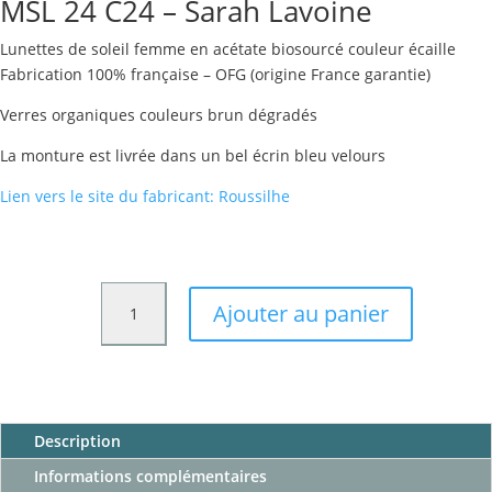
initial
actuel
MSL 24 C24 – Sarah Lavoine
était :
est :
269,00 €.
229,00 €.
Lunettes de soleil femme en acétate biosourcé couleur écaille
Fabrication 100% française – OFG (origine France garantie)
Verres organiques couleurs brun dégradés
La monture est livrée dans un bel écrin bleu velours
Lien vers le site du fabricant: Roussilhe
quantité
Ajouter au panier
de
MSL
24
C24
-
Description
Sarah
Lavoine
Informations complémentaires