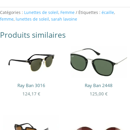
Catégories :
Lunettes de soleil
,
Femme
Étiquettes :
écaille
,
femme
,
lunettes de soleil
,
sarah lavoine
Produits similaires
Ray Ban 3016
Ray Ban 2448
124,17
€
125,00
€