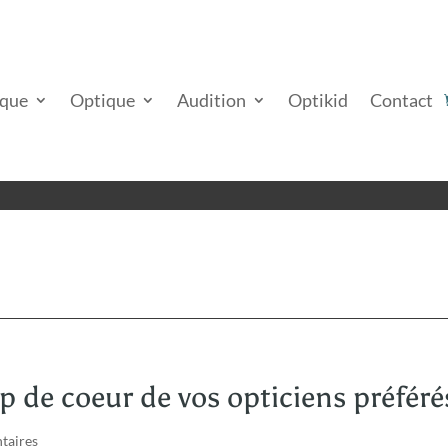
ique
Optique
Audition
Optikid
Contact
p de coeur de vos opticiens préféré
taires