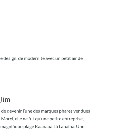
 design, de modernité avec un petit air de
 Jim
t de devenir l’une des marques phares vendues
orel, elle ne fut qu’une petite entreprise,
 magnifique plage Kaanapali à Lahaina. Une