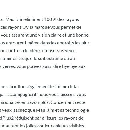
 par Maui Jim éliminent 100 % des rayons
nt ces rayons UV la marque vous permet de
n vous assurant une vision claire et une bonne
ous entourent même dans les endroits les plus
ion contre la lumière intense, vos yeux
 luminosité, qu’elle soit extrême ou au
s verres, vous pouvez aussi dire bye bye aux
nous abordions également le thème de la
 qui l’accompagnent, nous vous laissons vous
s souhaitez en savoir plus. Concernant cette
 yeux, sachez que Maui Jim et sa technologie
dPlus2 réduisent par ailleurs les rayons de
ur autant les jolies couleurs bleues visibles