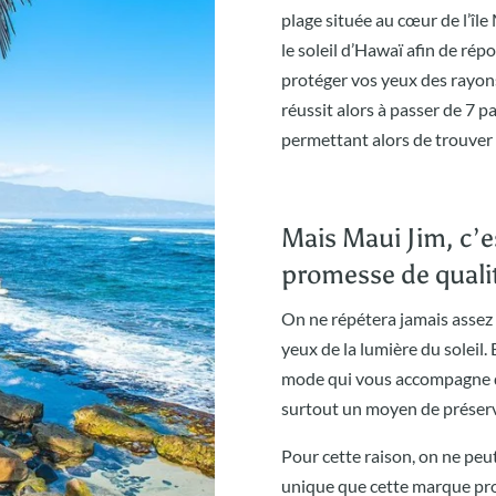
plage située au cœur de l’îl
le soleil d’Hawaï afin de ré
protéger vos yeux des rayons
réussit alors à passer de 7 pa
permettant alors de trouver 
Mais Maui Jim, c’e
promesse de quali
On ne répétera jamais assez 
yeux de la lumière du soleil. 
mode qui vous accompagne du 
surtout un moyen de préserv
Pour cette raison, on ne peu
unique que cette marque pro