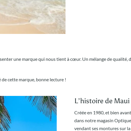
enter une marque qui nous tient à cœur. Un mélange de qualité, de
é de cette marque, bonne lecture !
L’histoire de Maui
Créée en 1980, et bien avan
dans notre magasin Optique M
vendant ses montures sur la