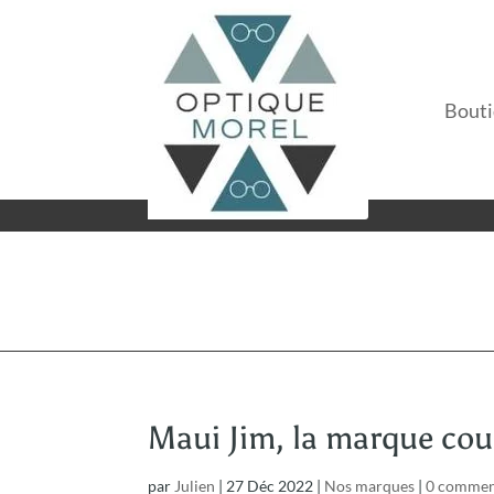
Bout
Maui Jim, la marque cou
par
Julien
|
27 Déc 2022
|
Nos marques
|
0 commen