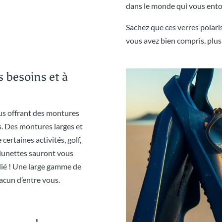
dans le monde qui vous ento
Sachez que ces verres polaris
vous avez bien compris, plus 
 besoins et à
ous offrant des montures
es. Des montures larges et
certaines activités, golf,
 lunettes sauront vous
lié ! Une large gamme de
acun d’entre vous.