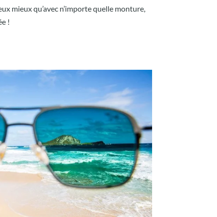
yeux mieux qu’avec n’importe quelle monture,
ée !