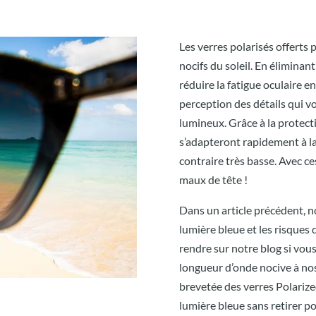
Les verres polarisés offerts
nocifs du soleil. En élimina
réduire la fatigue oculaire e
perception des détails qui v
lumineux. Grâce à la protect
s’adapteront rapidement à la
contraire très basse. Avec ce
maux de tête !
Dans un article précédent, 
lumière bleue et les risques
rendre sur notre blog si vou
longueur d’onde nocive à nos
brevetée des verres Polarize
lumière bleue sans retirer po