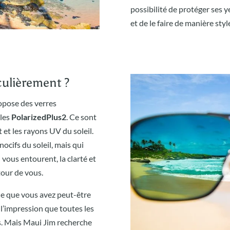
possibilité de protéger ses 
et de le faire de manière styl
culièrement ?
opose des verres
 les
PolarizedPlus2
. Ce sont
 et les rayons UV du soleil.
ocifs du soleil, mais qui
 vous entourent, la clarté et
tour de vous.
e que vous avez peut-être
, l’impression que toutes les
s. Mais Maui Jim recherche