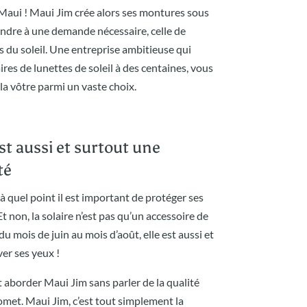
e Maui ! Maui Jim crée alors ses montures sous
pondre à une demande nécessaire, celle de
 du soleil. Une entreprise ambitieuse qui
ires de lunettes de soleil à des centaines, vous
la vôtre parmi un vaste choix.
st aussi et surtout une
té
à quel point il est important de protéger ses
Et non, la solaire n’est pas qu’un accessoire de
mois de juin au mois d’août, elle est aussi et
er ses yeux !
t aborder Maui Jim sans parler de la qualité
met. Maui Jim, c’est tout simplement la