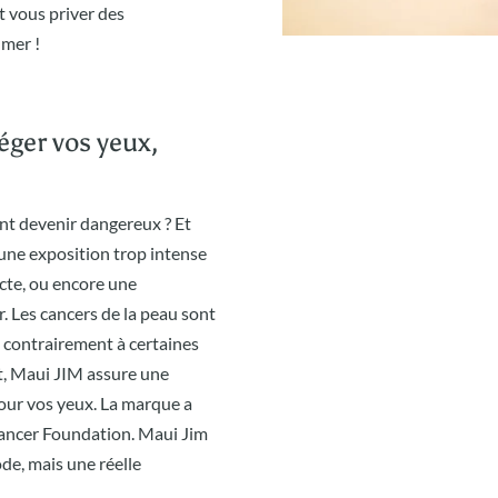
t vous priver des
 mer !
éger vos yeux,
nt devenir dangereux ? Et
une exposition trop intense
cte, ou encore une
. Les cancers de la peau sont
s contrairement à certaines
t, Maui JIM assure une
our vos yeux. La marque a
Cancer Foundation. Maui Jim
ode, mais une réelle