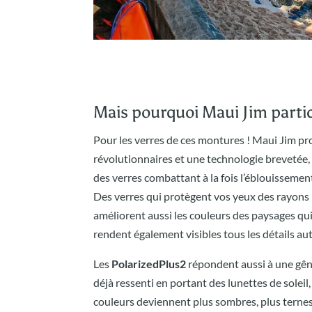
Mais pourquoi Maui Jim parti
Pour les verres de ces montures ! Maui Jim pr
révolutionnaires et une technologie brevetée,
des verres combattant à la fois l’éblouissement
Des verres qui protègent vos yeux des rayons n
améliorent aussi les couleurs des paysages qui
rendent également visibles tous les détails au
Les
PolarizedPlus2
répondent aussi à une gên
déjà ressenti en portant des lunettes de soleil
couleurs deviennent plus sombres, plus terne