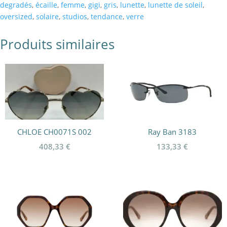
degradés
,
écaille
,
femme
,
gigi
,
gris
,
lunette
,
lunette de soleil
,
oversized
,
solaire
,
studios
,
tendance
,
verre
Produits similaires
CHLOE CH0071S 002
Ray Ban 3183
408,33
€
133,33
€