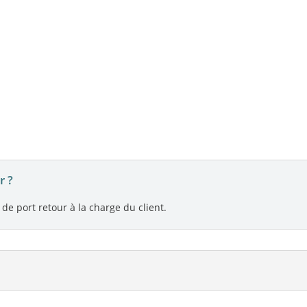
r ?
 de port retour à la charge du client.