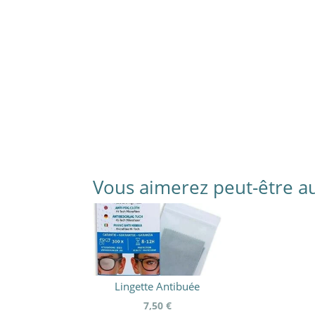
Vous aimerez peut-être a
Lingette Antibuée
7,50
€