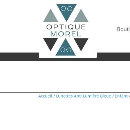
Bout
Accueil
/
Lunettes Anti Lumière Bleue
/
Enfant
/