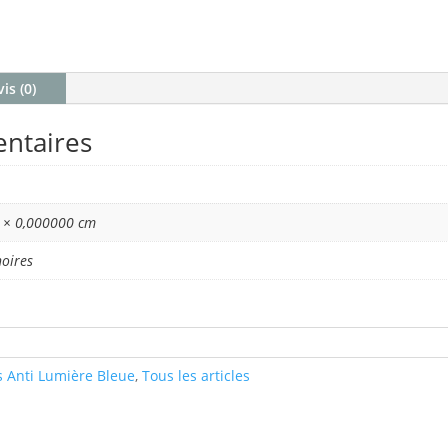
is (0)
ntaires
 × 0,000000 cm
oires
s Anti Lumière Bleue
,
Tous les articles