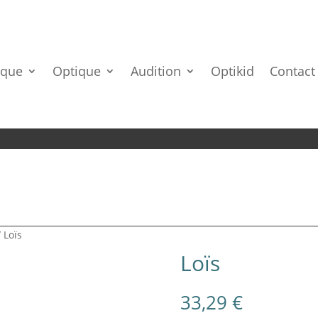
ique
Optique
Audition
Optikid
Contact
 Loïs
Loïs
33,29
€