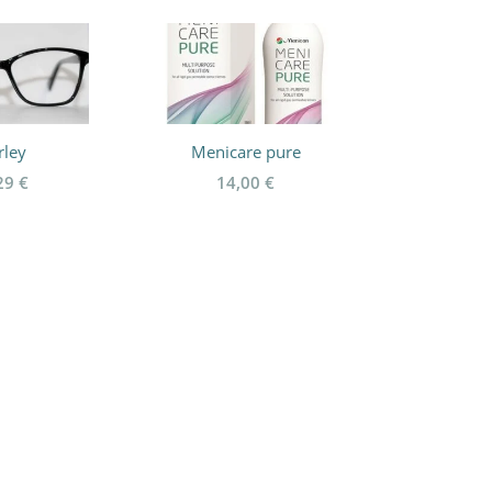
ley
Menicare pure
29
€
14,00
€