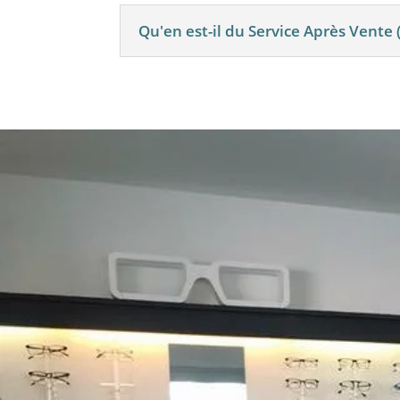
Qu'en est-il du Service Après Vente 
RENDEZ-VOUS D
NOTRE MAGASIN
D’OPTIQUE
DU MARDI AU VENDREDI