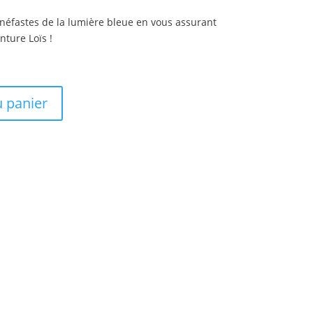
 néfastes de la lumière bleue en vous assurant
nture Loïs !
u panier