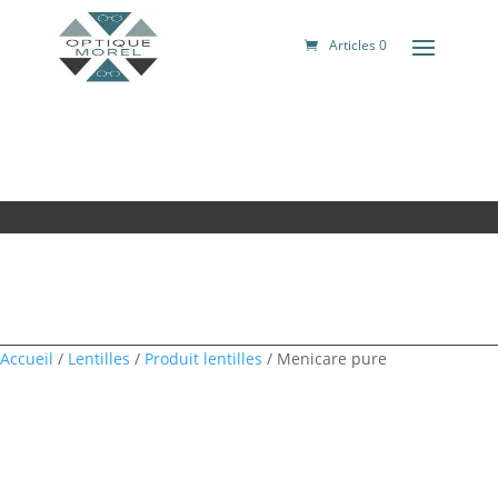
Articles 0
Accueil
/
Lentilles
/
Produit lentilles
/ Menicare pure