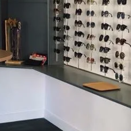
Avis clients
CONTACT
TÉLÉPHONE
04 90 66 78 79
EMAIL