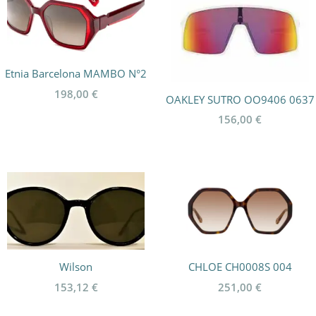
Etnia Barcelona MAMBO N°2
198,00
€
OAKLEY SUTRO OO9406 0637
156,00
€
Wilson
CHLOE CH0008S 004
153,12
€
251,00
€