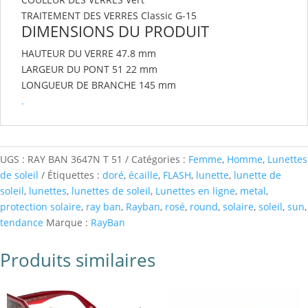
TRAITEMENT DES VERRES
Classic G-15
DIMENSIONS DU PRODUIT
HAUTEUR DU VERRE
47.8 mm
LARGEUR DU PONT
51 22 mm
LONGUEUR
DE BRANCHE
145 mm
.
UGS :
RAY BAN 3647N T 51
Catégories :
Femme
,
Homme
,
Lunettes
de soleil
Étiquettes :
doré
,
écaille
,
FLASH
,
lunette
,
lunette de
soleil
,
lunettes
,
lunettes de soleil
,
Lunettes en ligne
,
metal
,
protection solaire
,
ray ban
,
Rayban
,
rosé
,
round
,
solaire
,
soleil
,
sun
,
tendance
Marque :
RayBan
Produits similaires