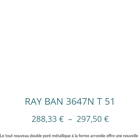
RAY BAN 3647N T 51
Plage
288,33
€
–
297,50
€
de
prix :
Le tout nouveau double pont métallique à la forme arrondie offre une nouvelle