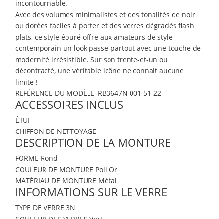
incontournable.
Avec des volumes minimalistes et des tonalités de noir
ou dorées faciles à porter et des verres dégradés flash
plats, ce style épuré offre aux amateurs de style
contemporain un look passe-partout avec une touche de
modernité irrésistible. Sur son trente-et-un ou
décontracté, une véritable icône ne connait aucune
limite !
RÉFÉRENCE DU MODÈLE RB3647N 001 51-22
ACCESSOIRES INCLUS
ÉTUI
CHIFFON DE NETTOYAGE
DESCRIPTION DE LA MONTURE
FORME
Rond
COULEUR DE MONTURE
Poli Or
MATÉRIAU DE MONTURE
Métal
INFORMATIONS SUR LE VERRE
TYPE DE VERRE
3N
COULEUR DES VERRES
Vert