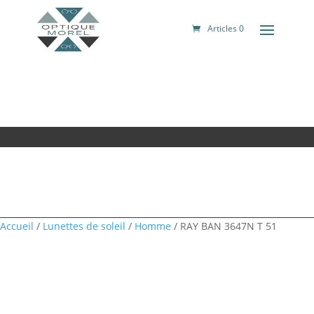
Articles 0
Accueil
/
Lunettes de soleil
/
Homme
/ RAY BAN 3647N T 51