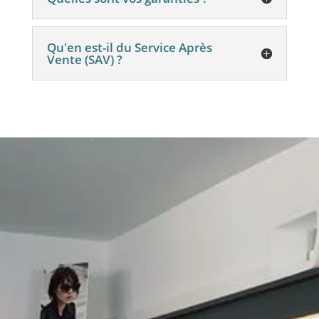
Qu'en est-il du Service Après
Vente (SAV) ?
RENDEZ-VOUS
DANS NOTRE
MAGASIN