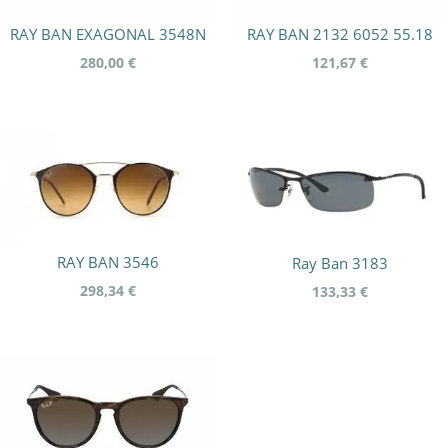
RAY BAN EXAGONAL 3548N
RAY BAN 2132 6052 55.18
280,00
€
121,67
€
RAY BAN 3546
Ray Ban 3183
298,34
€
133,33
€