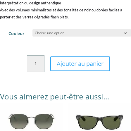
288,33 
interprétation du design authentique
à
Avec des volumes minimalistes et des tonalités de noir ou dorées faciles à
297,50 
porter et des verres dégradés flash plats.
Couleur
quantité
Ajouter au panier
de
RAY
BAN
3647N
T
Vous aimerez peut-être aussi…
51