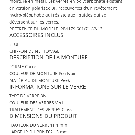
monture en métal. Les verres en polycarbonate existent
en version polarisée 3P, recouvertes d'un revêtement
hydro-oléophobe qui résiste aux liquides qui se
déversent sur les verres.
RÉFÉRENCE DU MODÈLE RB4179 601/71 62-13
ACCESSOIRES INCLUS
ÉTUI
CHIFFON DE NETTOYAGE
DESCRIPTION DE LA MONTURE
FORME
Carré
COULEUR DE MONTURE
Poli Noir
MATÉRIAU DE MONTURE
Peek
INFORMATIONS SUR LE VERRE
TYPE DE VERRE
3N
COULEUR DES VERRES
Vert
TRAITEMENT DES VERRES
Classic
DIMENSIONS DU PRODUIT
HAUTEUR DU VERRE
41.4 mm
LARGEUR DU PONT
62 13 mm