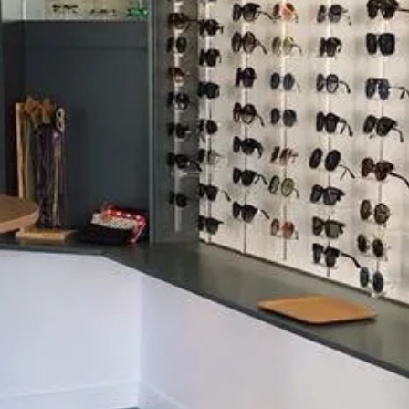
SAMEDI
9h – 12h / 14h30 – 18h30
Avis clients
CONTACT
TÉLÉPHONE
04 90 66 78 79