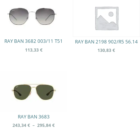
149,00 €.
99,00 €.
RAY BAN 3682 003/11 T51
RAY BAN 2198 902/R5 56.14
113,33
€
130,83
€
RAY BAN 3683
Plage
243,34
€
–
295,84
€
de