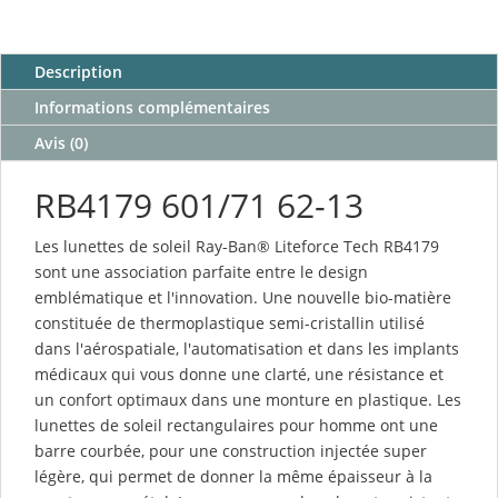
prix :
243,34 €
à
Description
295,84 €
Informations complémentaires
Avis (0)
RB4179 601/71 62-13
Les lunettes de soleil Ray-Ban® Liteforce Tech RB4179
sont une association parfaite entre le design
emblématique et l'innovation. Une nouvelle bio-matière
constituée de thermoplastique semi-cristallin utilisé
dans l'aérospatiale, l'automatisation et dans les implants
médicaux qui vous donne une clarté, une résistance et
un confort optimaux dans une monture en plastique. Les
lunettes de soleil rectangulaires pour homme ont une
barre courbée, pour une construction injectée super
légère, qui permet de donner la même épaisseur à la