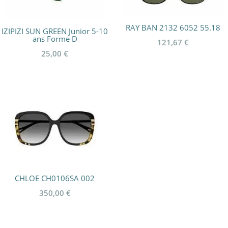
RAY BAN 2132 6052 55.18
IZIPIZI SUN GREEN Junior 5-10
ans Forme D
121,67
€
25,00
€
CHLOE CH0106SA 002
350,00
€