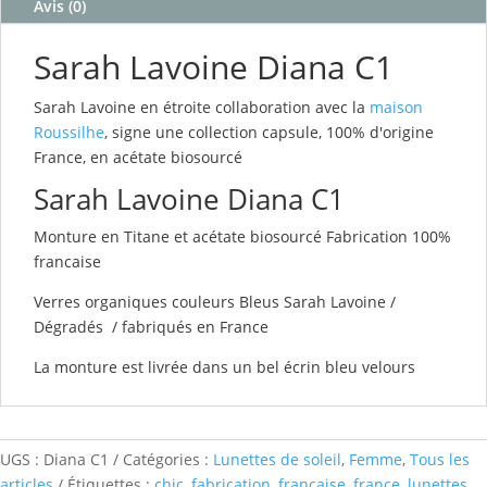
Avis (0)
Sarah Lavoine Diana C1
Sarah Lavoine en étroite collaboration avec la
maison
Roussilhe
, signe une collection capsule, 100% d'origine
France, en acétate biosourcé
Sarah Lavoine Diana C1
Monture en Titane et acétate biosourcé Fabrication 100%
francaise
Verres organiques couleurs Bleus Sarah Lavoine /
Dégradés / fabriqués en France
La monture est livrée dans un bel écrin bleu velours
UGS :
Diana C1
Catégories :
Lunettes de soleil
,
Femme
,
Tous les
articles
Étiquettes :
chic
,
fabrication
,
francaise
,
france
,
lunettes
,