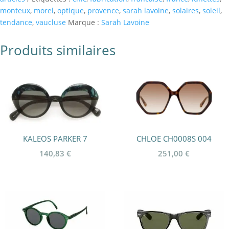
monteux
,
morel
,
optique
,
provence
,
sarah lavoine
,
solaires
,
soleil
,
tendance
,
vaucluse
Marque :
Sarah Lavoine
Produits similaires
KALEOS PARKER 7
CHLOE CH0008S 004
140,83
€
251,00
€