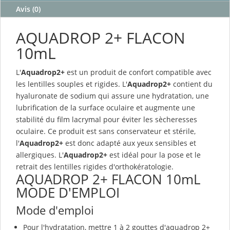
Avis (0)
AQUADROP 2+ FLACON
10mL
L'
Aquadrop2+
est un produit de confort compatible avec
les lentilles souples et rigides. L'
Aquadrop2+
contient du
hyaluronate de sodium qui assure une hydratation, une
lubrification de la surface oculaire et augmente une
stabilité du film lacrymal pour éviter les sècheresses
oculaire. Ce produit est sans conservateur et stérile,
l'
Aquadrop2+
est donc adapté aux yeux sensibles et
allergiques. L'
Aquadrop2+
est idéal pour la pose et le
retrait des lentilles rigides d'orthokératologie.
AQUADROP 2+ FLACON 10mL
MODE D'EMPLOI
Mode d'emploi
Pour l'hydratation, mettre 1 à 2 gouttes d'aquadrop 2+