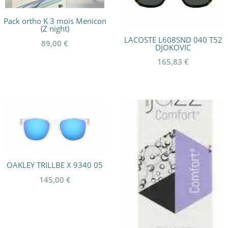
Pack ortho K 3 mois Menicon
(Z night)
LACOSTE L608SND 040 T52
89,00
€
DJOKOVIC
165,83
€
OAKLEY TRILLBE X 9340 05
145,00
€