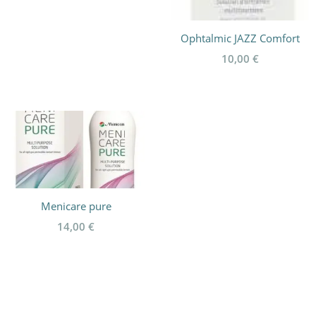
Ophtalmic JAZZ Comfort
10,00
€
Menicare pure
14,00
€