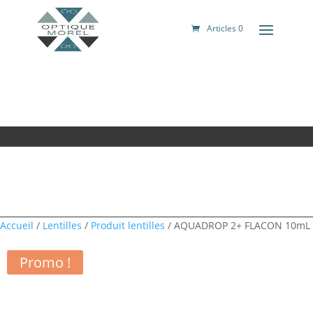
Articles 0
Accueil
/
Lentilles
/
Produit lentilles
/ AQUADROP 2+ FLACON 10mL
Promo !