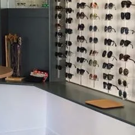
SAMEDI
9h – 12h / 14h30 – 18h30
Avis clients
CONTACT
TÉLÉPHONE