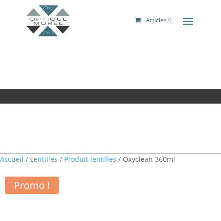
Articles 0
Accueil
/
Lentilles
/
Produit lentilles
/ Oxyclean 360ml
Promo !