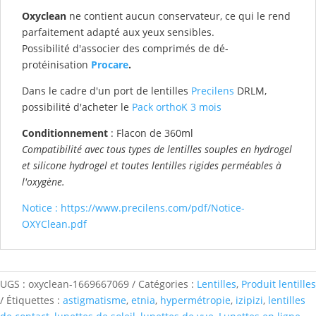
Oxyclean
ne contient aucun conservateur, ce qui le rend
parfaitement adapté aux yeux sensibles.
Possibilité d'associer des comprimés de dé-
protéinisation
Procare
.
Dans le cadre d'un port de lentilles
Precilens
DRLM,
possibilité d'acheter le
Pack orthoK 3 mois
Conditionnement
: Flacon de 360ml
Compatibilité avec tous types de lentilles souples en hydrogel
et silicone hydrogel et toutes lentilles rigides perméables à
l'oxygène.
Notice : https://www.precilens.com/pdf/Notice-
OXYClean.pdf
UGS :
oxyclean-1669667069
Catégories :
Lentilles
,
Produit lentilles
Étiquettes :
astigmatisme
,
etnia
,
hypermétropie
,
izipizi
,
lentilles