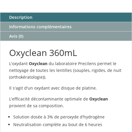
était :
est :
18,00 €.
14,99 €.
Description
Informations complémentaires
Avis (0)
Oxyclean 360mL
L'oxydant
Oxyclean
du laboratoire Precilens permet le
nettoyage de toutes les lentilles (souples, rigides, de nuit
(orthokératologie)).
Il s'agit d'un oxydant avec disque de platine.
L'efficacité décontaminante optimale de
Oxyclean
provient de sa composition.
Solution dosée à 3% de peroxyde d'hydrogène
Neutralisation complète au bout de 6 heures